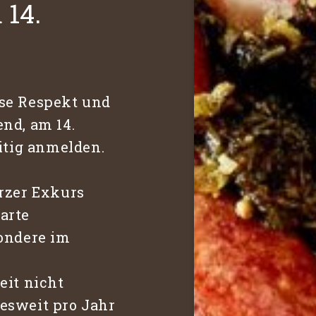
14.
se Respekt und
nd, am 14.
itig anmelden.
urzer Exkurs
arte
ondere im
eit nicht
esweit pro Jahr