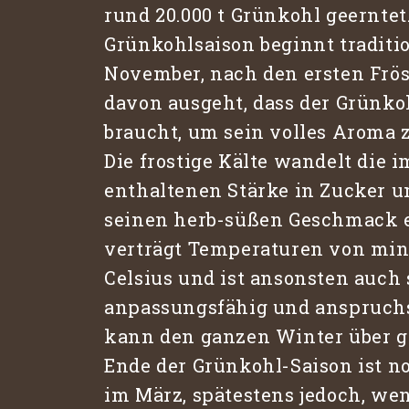
rund 20.000 t Grünkohl geerntet.
Grünkohlsaison beginnt traditi
November, nach den ersten Frö
davon ausgeht, dass der Grünko
braucht, um sein volles Aroma 
Die frostige Kälte wandelt die 
enthaltenen Stärke in Zucker 
seinen herb-süßen Geschmack e
verträgt Temperaturen von minu
Celsius und ist ansonsten auch
anpassungsfähig und anspruchs
kann den ganzen Winter über g
Ende der Grünkohl-Saison ist 
im März, spätestens jedoch, we