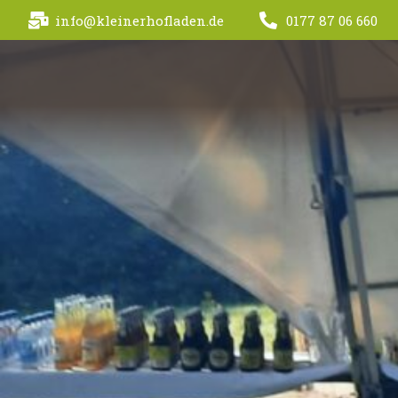
Skip
info@kleinerhofladen.de
0177 87 06 660
to
content