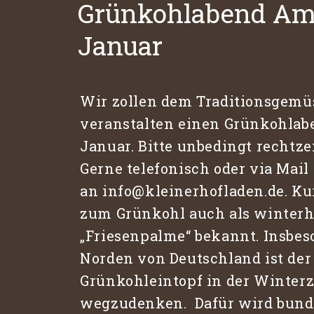
Grünkohlabend Am 
Januar
Wir zollen dem Traditionsgemü
veranstalten einen Grünkohlabe
Januar. Bitte unbedingt rechtze
Gerne telefonisch oder via Mail
an
info@kleinerhofladen.de
. K
zum Grünkohl auch als winterh
„Friesenpalme“ bekannt. Insbes
Norden von Deutschland ist der
Grünkohleintopf in der Winterz
wegzudenken. Dafür wird bund