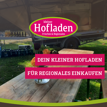
Skip
to
content
DEIN KLEINER HOFLADEN
FÜR REGIONALES EINKAUFEN